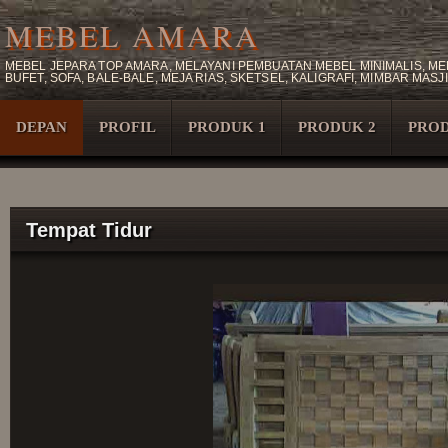
MEBEL AMARA
MEBEL JEPARA TOP AMARA, MELAYANI PEMBUATAN MEBEL MINIMALIS, MEB
BUFET, SOFA, BALE-BALE, MEJA RIAS, SKETSEL, KALIGRAFI, MIMBAR M
DEPAN
PROFIL
PRODUK 1
PRODUK 2
PROD
Tempat Tidur