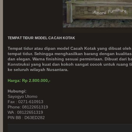
TEMPAT TIDUR MODEL CACAH KOTAK
Tempat tidur atau dipan model Cacah Kotak yang dibuat oleh
tempat tidur. Sehingga menghasilkan barang dengan kualitas 
dan elegan. Warna finishing sesuai permintaan. Dibuat dari ba
Konstruksi yang kuat dan kokoh sangat cocok untuk ruang t
ke seluruh wilayah Nusantara.
Harga: Rp 2.800.000,-
Hubungi:
Sayogyo Utomo
Fax : 0271-610913
Phone: 08122651319
WA : 08122651319
PIN BB : D63ED282