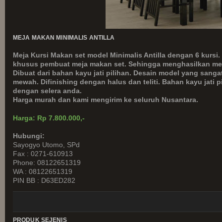
MEJA MAKAN MINIMALIS ANTILLA
Meja Kursi Makan set model Minimalis Antilla dengan 6 kursi.
khusus pembuat meja makan set. Sehingga menghasilkan meb
Dibuat dari bahan kayu jati pilihan. Desain model yang sangat
mewah. Difinishing dengan halus dan teliti. Bahan kayu jati p
dengan selera anda.
Harga murah dan kami mengirim ke seluruh Nusantara.
Harga: Rp 7.800.000,-
Hubungi:
Sayogyo Utomo, SPd
Fax : 0271-610913
Phone: 08122651319
WA : 08122651319
PIN BB : D63ED282
PRODUK SEJENIS