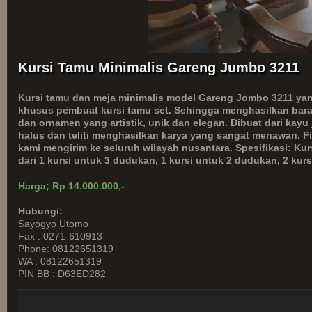
Kursi Tamu Minimalis Gareng Jumbo 3211
Kursi tamu dan meja minimalis model Gareng Jombo 3211 yang
khusus pembuat kursi tamu set. Sehingga menghasilkan bara
dan ornamen yang artistik, unik dan elegan. Dibuat dari kayu 
halus dan teliti menghasilkan karya yang sangat menawan. F
kami mengirim ke seluruh wilayah nusantara.
Spesifikasi:
Kur
dari 1 kursi untuk 3 dudukan, 1 kursi untuk 2 dudukan, 2 kur
Harga; Rp 14.000.000,-
Hubungi:
Sayogyo Utomo
Fax : 0271-610913
Phone: 08122651319
WA : 08122651319
PIN BB : D63ED282