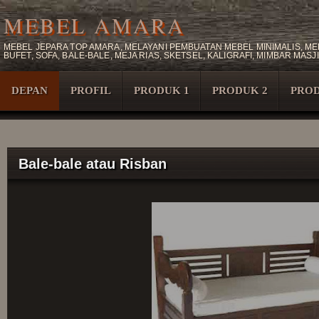
MEBEL AMARA
MEBEL JEPARA TOP AMARA, MELAYANI PEMBUATAN MEBEL MINIMALIS, MEB
BUFET, SOFA, BALE-BALE, MEJA RIAS, SKETSEL, KALIGRAFI, MIMBAR M
DEPAN
PROFIL
PRODUK 1
PRODUK 2
PROD
Bale-bale atau Risban