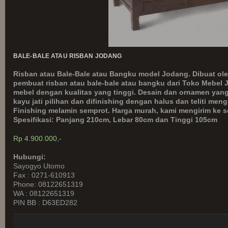
BALE-BALE ATAU RISBAN JODANG
Risban atau Bale-Bale atau Bangku model Jodang. Dibuat ole
pembuat risban atau bale-bale atau bangku dari Toko Mebel
mebel dengan kualitas yang tinggi. Desain dan ornamen yang a
kayu jati pilihan dan difinishing dengan halus dan teliti me
Finishing melamin semprot. Harga murah, kami mengirim ke s
Spesifikasi: Panjang 210cm, Lebar 80cm dan Tinggi 105cm
Rp 4.900.000,-
Hubungi:
Sayogyo Utomo
Fax : 0271-610913
Phone: 08122651319
WA : 08122651319
PIN BB : D63ED282