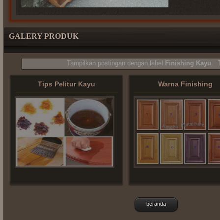
GALERY PRODUK
Tampilkan postingan dengan label
Finishing Kayu
.
Tips Pelitur Kayu
Warna Finishing
beranda