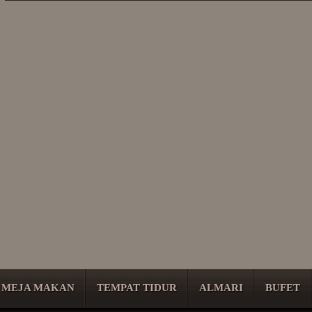
MEJA MAKAN
TEMPAT TIDUR
ALMARI
BUFET