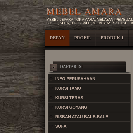
MEBEL AMARA
MEBEL JEPARA TOP AMARA, MELAYANI PEMBUATA
BUFET, SOFA, BALE-BALE, MEJA RIAS, SKETSEL
DEPAN
PROFIL
PRODUK 1
DAFTAR ISI
INFO PERUSAHAAN
KURSI TAMU
KURSI TERAS
KURSI GOYANG
RISBAN ATAU BALE-BALE
SOFA